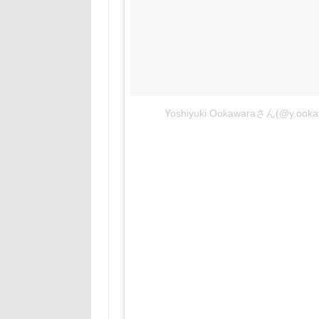
Yoshiyuki Ookawaraさん(@y.