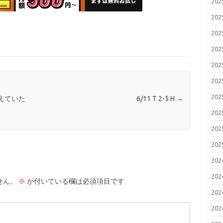
20
20
20
20
20
20
20
えていた
6/11 T 2-5 H
→
20
20
20
20
20
せん。
※
が付いている欄は必須項目です
20
20