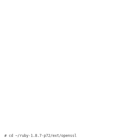
# cd ~/ruby-1.8.7-p72/ext/openssl