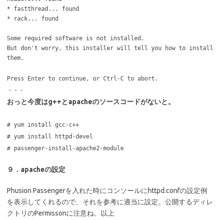
* fastthread... found
* rack... found
Some required software is not installed.
But don't worry, this installer will tell you how to install
them.
Press Enter to continue, or Ctrl-C to abort.
・・・
おっと今度はg++とapacheのソースコードがないと。
# yum install gcc-c++
# yum install httpd-devel
# passenger-install-apache2-module
９．apacheの設定
Phusion Passengerを入れた時にコンソールにhttpd.confの設定例
を表示してくれるので、それを参考に適当に設定。公開するディレ
クトリのPermissonに注意ね。以上