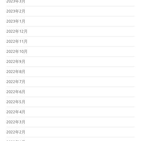
2023年3月
2023年2月
2023年1月
2022年12月
2022年11月
2022年10月
2022年9月
2022年8月
2022年7月
2022年6月
2022年5月
2022年4月
2022年3月
2022年2月