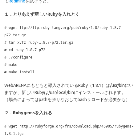
て
Redmine
を試そうと。
１．とりあえず新しいRubyを入れとく
# wget ftp://ftp.ruby-lang.org/pub/ruby/1.8/ruby-1.8.7-
p72.tar.gz
# tar xvfz ruby-1.8.7-p72.tar.gz
# cd ruby-1.8.7-p72
# ./configure
# make
# make install
WebARENAにもともと導入されているRuby（1.8.1）は/usr/binにい
ますが、新しいRubyは/usr/local/binにインストールされます。
（場合によってはpathを張りなおしてbashリロードが必要かも）
２．Rubygemsを入れる
# wget http://rubyforge.org/frs/download.php/45905/rubygems-
1.3.1.tgz