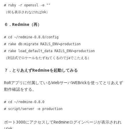
# ruby -r openssl -e ""
（何も表示されなければok）
６．Redmine（再）
# cd ~/redmine-0.8.0/config
# rake db:migrate RAILS_ENV=production
# rake load_default_data RAILS_ENV=production
（対話式でロケールをたずねてくるのでjaでこたえる）
７．とりあえずRedmineを起動してみる
RoRアプリに付属しているWebサーバWEBrickを使ってとりあえず
動作確認をする。
# cd ~/redmine-0.8.0
# script/server -e production
ポート3000にアクセスしてRedmineログインページが表示されれ
ばok