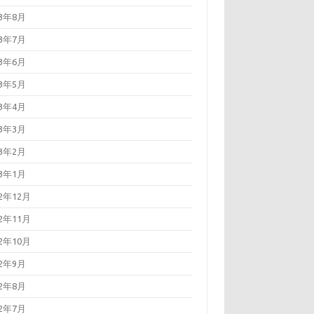
23年8月
23年7月
23年6月
23年5月
23年4月
23年3月
23年2月
23年1月
22年12月
22年11月
22年10月
22年9月
22年8月
22年7月