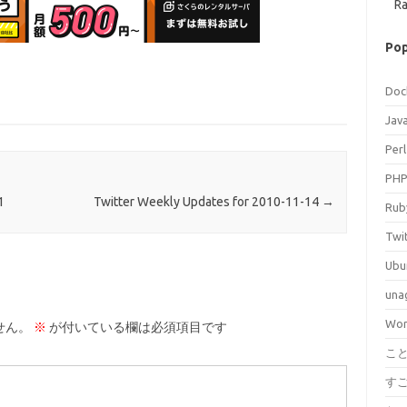
Ra
Pop
Doc
Jav
Perl
PH
1
Twitter Weekly Updates for 2010-11-14
→
Rub
Twi
Ubu
una
Wor
せん。
※
が付いている欄は必須項目です
こ
す