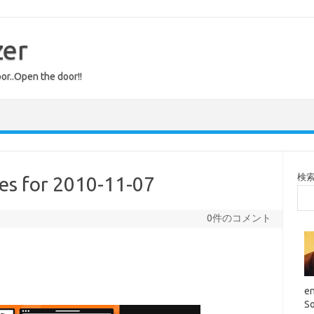
zer
or..Open the door!!
検
es for 2010-11-07
0件のコメント
en
So