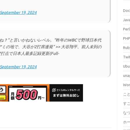
Doc
September 19, 2024
Jav
Perl
PH
ね？"と言いかねないレベル。"昨年のWBCで野球日本代
の地で、大谷が2打席連発" >> 大谷翔平、前人未到の
Rub
打点で日本人最多記録更新(Full-
Twi
Ubu
September 19, 2024
una
Wor
こ
す
な
ホ