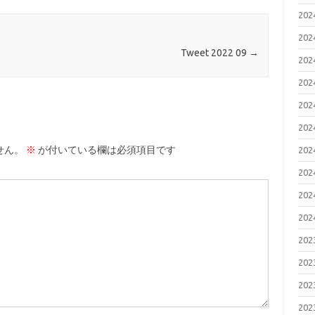
20
20
Tweet 2022 09
→
20
20
20
20
せん。
※
が付いている欄は必須項目です
20
20
20
20
20
20
20
20