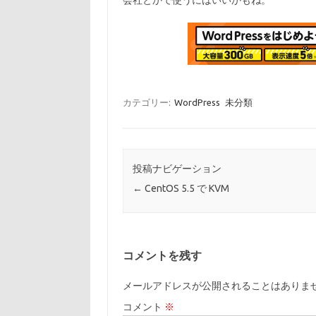
会社とかで使うにはいいかもね。
カテゴリー:
WordPress
未分類
投稿ナビゲーション
←
CentOS 5.5 で KVM
コメントを残す
メールアドレスが公開されることはありま
コメント
※