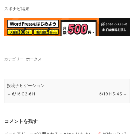
スポナビ結果
カテゴリー:
ホークス
投稿ナビゲーション
←
6/16 C 2-6 H
6/19 H 5-4 S
→
コメントを残す
メールアドレスが公開されることはありません。
※
が付いている