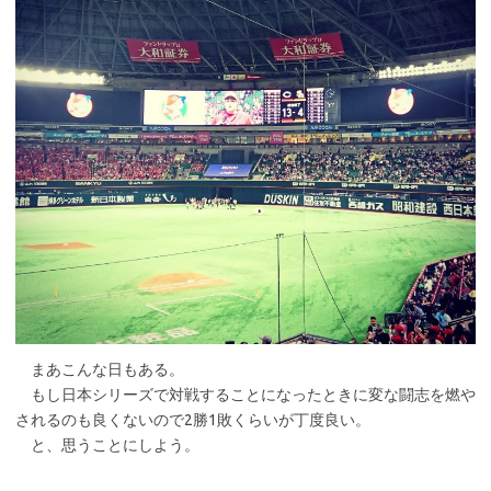
まあこんな日もある。
もし日本シリーズで対戦することになったときに変な闘志を燃や
されるのも良くないので2勝1敗くらいが丁度良い。
と、思うことにしよう。