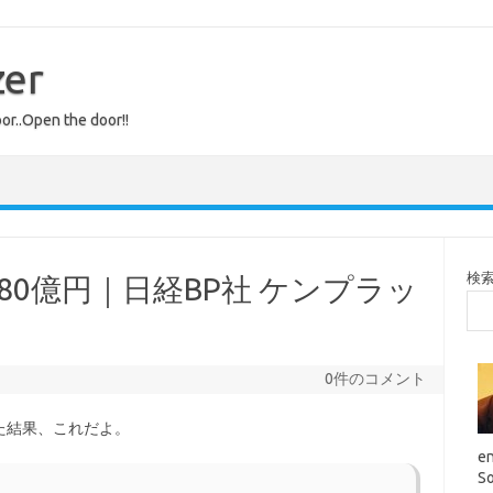
zer
or..Open the door!!
検
80億円｜日経BP社 ケンプラッ
0件のコメント
た結果、これだよ。
en
So