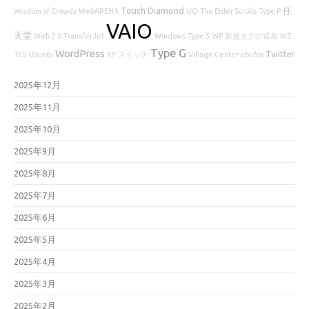
Touch Diamond
任
Wisdom of Crowds
WebARENA
UQ
The Elder Scrolls
Type P
VAIO
天堂
Web 2.0
TransferJet
Windows
Type S
WP
新規タグの追加
WZ
Type G
WordPress
Twitter
TES
Ubuntu
XP
スイッチ
Village Center
ubufox
2025年12月
2025年11月
2025年10月
2025年9月
2025年8月
2025年7月
2025年6月
2025年5月
2025年4月
2025年3月
2025年2月