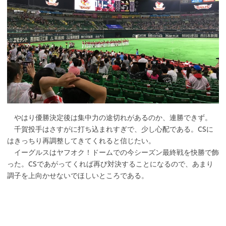
やはり優勝決定後は集中力の途切れがあるのか、連勝できず。
千賀投手はさすがに打ち込まれすぎで、少し心配である。CSに
はきっちり再調整してきてくれると信じたい。
イーグルスはヤフオク！ドームでの今シーズン最終戦を快勝で飾
った。CSであがってくれば再び対決することになるので、あまり
調子を上向かせないでほしいところである。