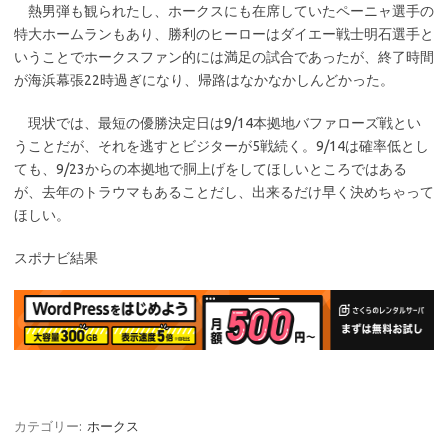
熱男弾も観られたし、ホークスにも在席していたペーニャ選手の
特大ホームランもあり、勝利のヒーローはダイエー戦士明石選手と
いうことでホークスファン的には満足の試合であったが、終了時間
が海浜幕張22時過ぎになり、帰路はなかなかしんどかった。
現状では、最短の優勝決定日は9/14本拠地バファローズ戦とい
うことだが、それを逃すとビジターが5戦続く。9/14は確率低とし
ても、9/23からの本拠地で胴上げをしてほしいところではある
が、去年のトラウマもあることだし、出来るだけ早く決めちゃって
ほしい。
スポナビ結果
カテゴリー:
ホークス