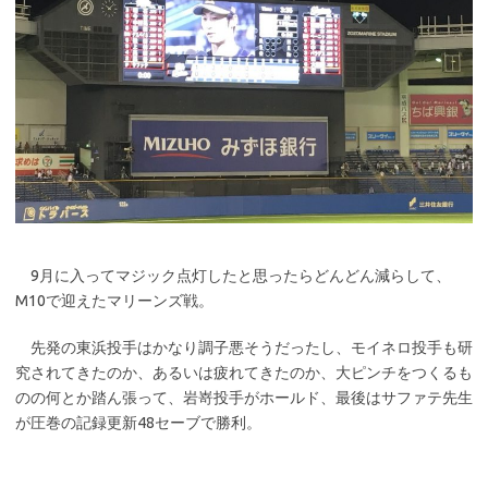
9月に入ってマジック点灯したと思ったらどんどん減らして、
M10で迎えたマリーンズ戦。
先発の東浜投手はかなり調子悪そうだったし、モイネロ投手も研
究されてきたのか、あるいは疲れてきたのか、大ピンチをつくるも
のの何とか踏ん張って、岩嵜投手がホールド、最後はサファテ先生
が圧巻の記録更新48セーブで勝利。