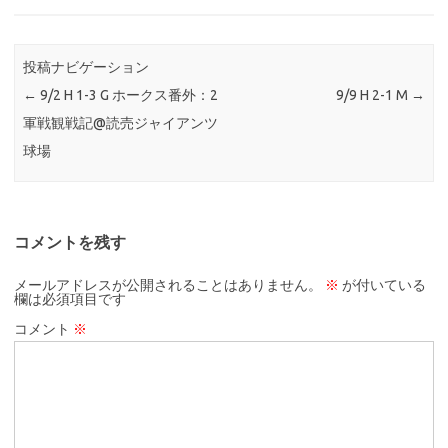
投稿ナビゲーション
←
9/2 H 1-3 G ホークス番外：2
9/9 H 2-1 M
→
軍戦観戦記@読売ジャイアンツ
球場
コメントを残す
メールアドレスが公開されることはありません。
※
が付いている
欄は必須項目です
コメント
※