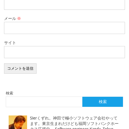
メール
※
サイト
検索
検索
SIerくずれ。神田で極小ソフトウェア会社やって
ます。東京生まれだけども福岡ソフトバンクホー
クス応援中。 Software engineer. Kanda, Tokyo,