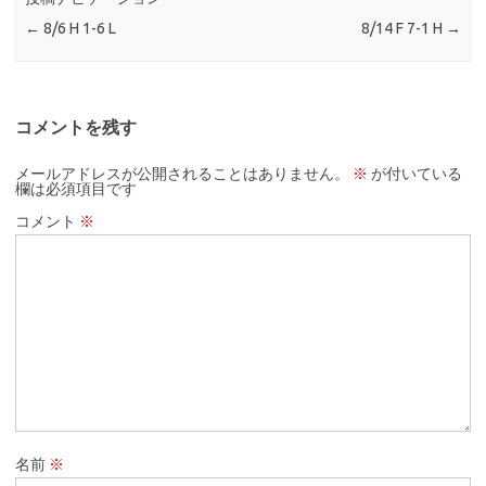
←
8/6 H 1-6 L
8/14 F 7-1 H
→
コメントを残す
メールアドレスが公開されることはありません。
※
が付いている
欄は必須項目です
コメント
※
名前
※