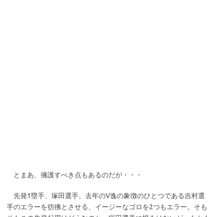
とまあ、擁護すべき点もあるのだが・・・
先発1塁手、塚田選手。去年のV逸の象徴のひとつである吉村選
手のエラーを彷彿とさせる、イージーなゴロを2つもエラー。そも