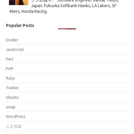
Japan. Fukuoka Softbank Hawks, LA Lakers, SF
49ers, Honda Racing.
Popular Posts
Docker
JavaScript
Perl
PHP
Ruby
Twitter
Ubuntu
unagi
WordPress
ことのは