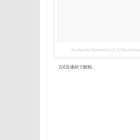
Yoshiyuki Ookawaraさん(@y.o
2試合連続で観戦。