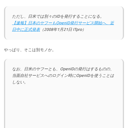
ただし、日米では別々のIDを発行することになる。
【速報】日本のヤフーもOpenID発行サービス開始へ、近
日中に正式発表
（2008年1月21日 ITpro）
やっぱり、そこは別モノか。
なお、日米のヤフーとも、OpenIDの発行はするものの、
当面自社サービスへのログイン時にOpenIDを使うことは
しない。