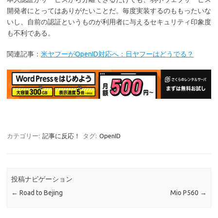
開発者にとってはありがたいことだ。毎度実装するのももったいな
いし、自前の認証というものが利用者に与えるセキュリティ印象度
も不利である。
関連記事：
米ヤフーがOpenID対応へ：日ヤフーはどうでる？
カテゴリー:
記事に反応！
タグ:
OpenID
投稿ナビゲーション
←
Road to Bejing
Mio P560
→