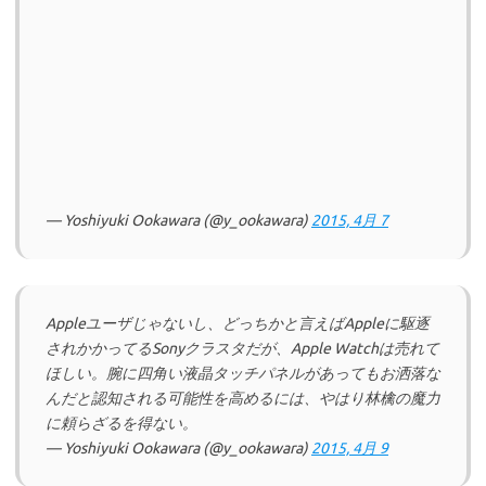
— Yoshiyuki Ookawara (@y_ookawara)
2015, 4月 7
Appleユーザじゃないし、どっちかと言えばAppleに駆逐
されかかってるSonyクラスタだが、Apple Watchは売れて
ほしい。腕に四角い液晶タッチパネルがあってもお洒落な
んだと認知される可能性を高めるには、やはり林檎の魔力
に頼らざるを得ない。
— Yoshiyuki Ookawara (@y_ookawara)
2015, 4月 9