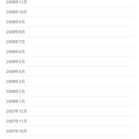
2008年11月
2008年10月
2008年9月
2008年8月
2008年7月
2008年6月
2008年5月
2008年4月
2008年3月
2008年2月
2008年1月
2007年12月
2007年11月
2007年10月