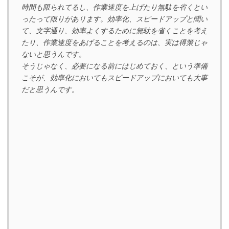
時間も限られてるし、作業速度を上げたり無駄を省くとい
ったって限りがあります。効率化、スピードアップと聞い
て、文字通り、効率よくするために無駄を省くことを考え
たり、作業速度をあげることを考えるのは、実は得策じゃ
ないと思うんです。
そうじゃなく、必要になる前にはじめておく、という準備
こそが、効率化においてもスピードアップにおいても大事
だと思うんです。