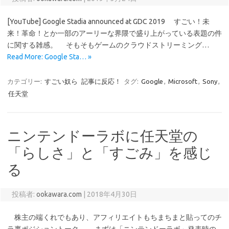
[YouTube] Google Stadia announced at GDC 2019 すごい！未
来！革命！とか一部のアーリーな界隈で盛り上がっている表題の件
に関する雑感。 そもそもゲームのクラウドストリーミング…
Read More: Google Sta… »
カテゴリー:
すごい奴ら
記事に反応！
タグ:
Google
,
Microsoft
,
Sony
,
任天堂
ニンテンドーラボに任天堂の
「らしさ」と「すごみ」を感じ
る
投稿者:
ookawara.com
|
2018年4月30日
株主の端くれでもあり、アフィリエイトもちまちまと貼ってのチ