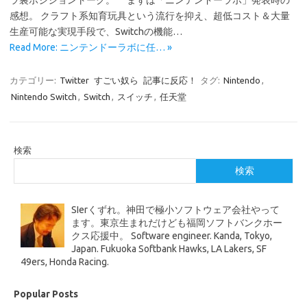
ラ裏ポジショントーク。 まずは「ニンテンドーラボ」発表時の
感想。 クラフト系知育玩具という流行を抑え、超低コスト＆大量
生産可能な実現手段で、Switchの機能…
Read More: ニンテンドーラボに任… »
カテゴリー:
Twitter
すごい奴ら
記事に反応！
タグ:
Nintendo
,
Nintendo Switch
,
Switch
,
スイッチ
,
任天堂
検索
検索
SIerくずれ。神田で極小ソフトウェア会社やって
ます。東京生まれだけども福岡ソフトバンクホー
クス応援中。 Software engineer. Kanda, Tokyo,
Japan. Fukuoka Softbank Hawks, LA Lakers, SF
49ers, Honda Racing.
Popular Posts