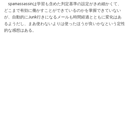
spamassassinは学習も含めた判定基準の設定がきめ細かくて、
どこまで有効に働かすことができているのかを掌握できていない
が、自動的にJunk行きになるメールも時間経過とともに変化はあ
るようだし、まあ使わないよりは使ったほうが良いかなという定性
的な感想はある。