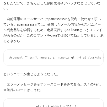
をしただけで、きちんとした原因究明やデバッグなどはしていな
い。
自前運用のメールサーバでspamassassinを便利に使わせて頂い
ている。spamassassinでは、受信したメール内容からスパムメー
ル判定基準を学習するために定期実行するsa-learnというコマンド
があるのだが、このコマンドをcronで仕掛けて動かしていると、あ
るときから
というエラーが生じるようになった。
エラーメッセージを示すソースコードをみてみる。久々のPerl。
当該行のコードはこうだ。