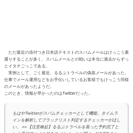
ただ最近の添付つき日本語テキストのスパムメールはけっこう素
通りすることが多く、スパムメールとの戦いは本当に過去からずっ
とイタチごっこである。
実例として、ごく最近、るるぶトラベルの偽装メールがあった。
仕事でメール運用などをお手伝いしているお客様でもけっこう同様
のメールがあったようだ。
このとき、情報が早かったのはTwitterだった。
もはやTwitterがスパムチェッカーとして機能。タイムラ
インを解析してブラックリスト判定するチェッカーがほし
い。 >> 【注意喚起】るるぶトラベルを装った予約完了と