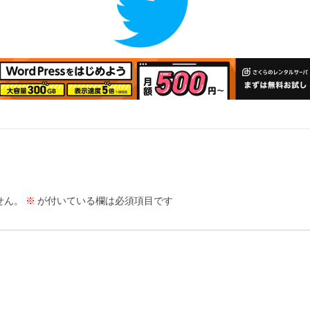
せん。
※
が付いている欄は必須項目です